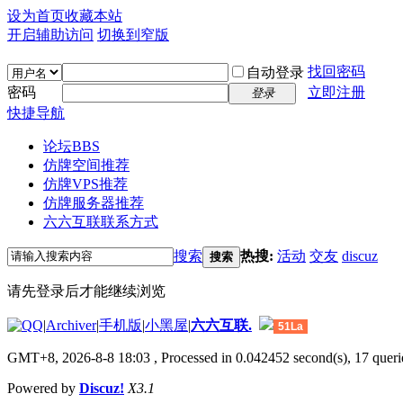
设为首页
收藏本站
开启辅助访问
切换到窄版
找回密码
自动登录
密码
立即注册
登录
快捷导航
论坛
BBS
仿牌空间推荐
仿牌VPS推荐
仿牌服务器推荐
六六互联联系方式
搜索
热搜:
活动
交友
discuz
搜索
请先登录后才能继续浏览
|
Archiver
|
手机版
|
小黑屋
|
六六互联.
51La
GMT+8, 2026-8-8 18:03
, Processed in 0.042452 second(s), 17 querie
Powered by
Discuz!
X3.1