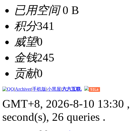
已用空间
0 B
积分
341
威望
0
金钱
245
贡献
0
|
Archiver
|
手机版
|
小黑屋
|
六六互联.
51La
GMT+8, 2026-8-10 13:30
,
second(s), 26 queries .