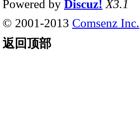
Powered by
Discuz!
X3.1
© 2001-2013
Comsenz Inc.
返回顶部