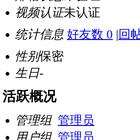
视频认证
未认证
统计信息
好友数 0
|
回帖
性别
保密
生日
-
活跃概况
管理组
管理员
用户组
管理员