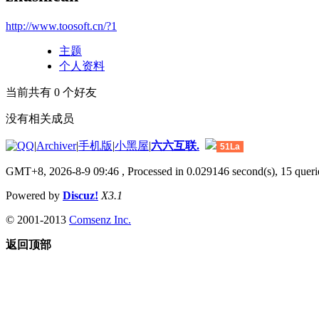
http://www.toosoft.cn/?1
主题
个人资料
当前共有
0
个好友
没有相关成员
|
Archiver
|
手机版
|
小黑屋
|
六六互联.
51La
GMT+8, 2026-8-9 09:46
, Processed in 0.029146 second(s), 15 querie
Powered by
Discuz!
X3.1
© 2001-2013
Comsenz Inc.
返回顶部