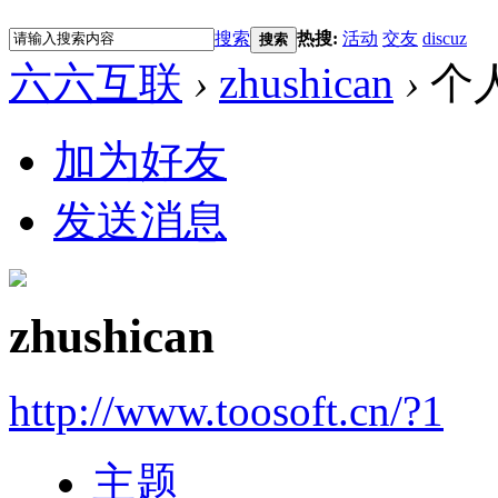
搜索
热搜:
活动
交友
discuz
搜索
六六互联
›
zhushican
›
个
加为好友
发送消息
zhushican
http://www.toosoft.cn/?1
主题