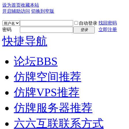
设为首页
收藏本站
开启辅助访问
切换到窄版
找回密码
自动登录
密码
立即注册
登录
快捷导航
论坛
BBS
仿牌空间推荐
仿牌VPS推荐
仿牌服务器推荐
六六互联联系方式