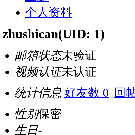
个人资料
zhushican
(UID: 1)
邮箱状态
未验证
视频认证
未认证
统计信息
好友数 0
|
回帖
性别
保密
生日
-