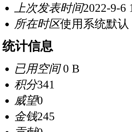
上次发表时间
2022-9-6 
所在时区
使用系统默认
统计信息
已用空间
0 B
积分
341
威望
0
金钱
245