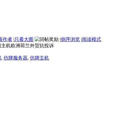
该作者
|
只看大图
|
倒序浏览
|
阅读模式
间主机欧洲荷兰外贸抗投诉
间
,
仿牌服务器
,
仿牌主机